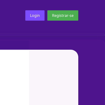
Login
Registrar-se