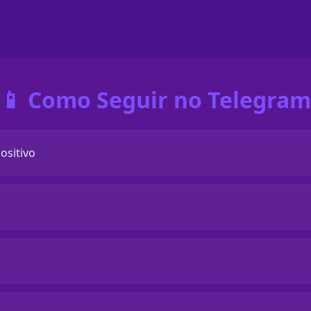
📱 Como Seguir no Telegram
ositivo