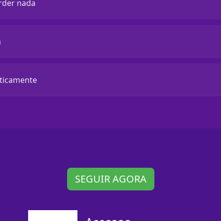
erder nada
a
aticamente
SEGUIR AGORA