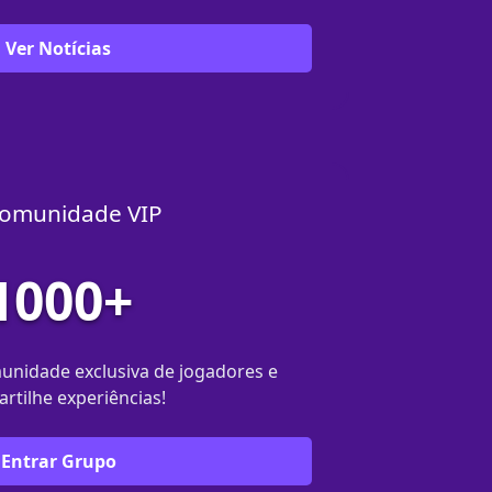
Ver Notícias
Comunidade VIP
1000+
unidade exclusiva de jogadores e
rtilhe experiências!
Entrar Grupo