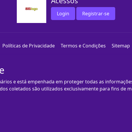
Acessos
Login
Registrar-se
Políticas de Privacidade
Termos e Condições
Sitemap
de
suários e está empenhada em proteger todas as informaçõe
os coletados são utilizados exclusivamente para fins de m