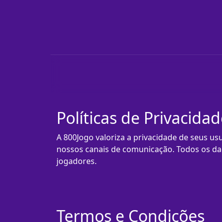
Políticas de Privacida
A 800Jogo valoriza a privacidade de seus u
nossos canais de comunicação. Todos os dad
jogadores.
Termos e Condições