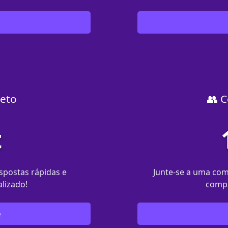
reto
👥 
t
espostas rápidas e
Junte-se a uma com
lizado!
compa
e