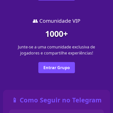
👥 Comunidade VIP
1000+
Junte-se a uma comunidade exclusiva de
jogadores e compartilhe experiências!
Entrar Grupo
📱 Como Seguir no Telegram