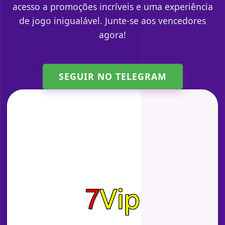
acesso a promoções incríveis e uma experiência
de jogo inigualável. Junte-se aos vencedores
agora!
SEGUIR NO TELEGRAM