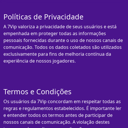
Políticas de Privacidade
A 7Vip valoriza a privacidade de seus usuários e está
empenhada em proteger todas as informações
pessoais fornecidas durante o uso de nossos canais de
comunicação. Todos os dados coletados são utilizados
exclusivamente para fins de melhoria contínua da
experiência de nossos jogadores.
Termos e Condições
Os usuários da 7Vip concordam em respeitar todas as
regras e regulamentos estabelecidos. É importante ler
e entender todos os termos antes de participar de
nossos canais de comunicação. A violação destes