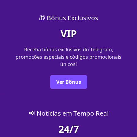
🎁 Bônus Exclusivos
VIP
Receba bônus exclusivos do Telegram,
promoções especiais e códigos promocionais
únicos!
Ver Bônus
📢 Notícias em Tempo Real
24/7