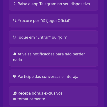
📱 Baixe o app Telegram no seu dispositivo
🔍 Procure por "@7JogosOficial"
👆 Toque em "Entrar" ou "Join"
🔔 Ative as notificações para não perder
nada
💬 Participe das conversas e interaja
🎁 Receba bônus exclusivos
automaticamente