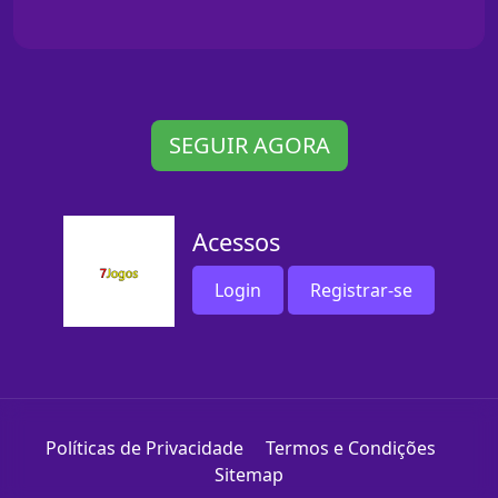
SEGUIR AGORA
Acessos
Login
Registrar-se
Políticas de Privacidade
Termos e Condições
Sitemap