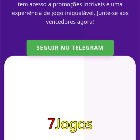
tem acesso a promoções incríveis e uma
experiência de jogo inigualável. Junte-se aos
vencedores agora!
SEGUIR NO TELEGRAM