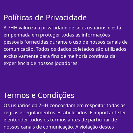
Políticas de Privacidade
A 7HH valoriza a privacidade de seus usuários e está
empenhada em proteger todas as informações
pessoais fornecidas durante o uso de nossos canais de
comunicação. Todos os dados coletados são utilizados
exclusivamente para fins de melhoria contínua da
experiência de nossos jogadores.
Termos e Condições
Os usuários da 7HH concordam em respeitar todas as
regras e regulamentos estabelecidos. É importante ler
e entender todos os termos antes de participar de
nossos canais de comunicação. A violação destes