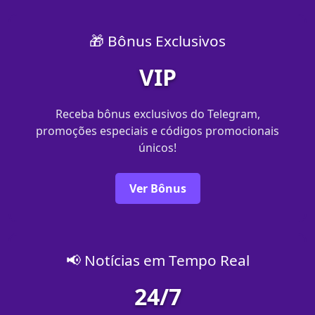
🎁 Bônus Exclusivos
VIP
Receba bônus exclusivos do Telegram,
promoções especiais e códigos promocionais
únicos!
Ver Bônus
📢 Notícias em Tempo Real
24/7