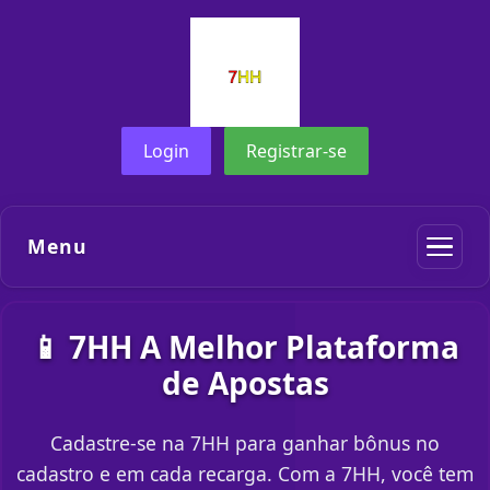
Login
Registrar-se
Menu
📱 7HH A Melhor Plataforma
de Apostas
Cadastre-se na 7HH para ganhar bônus no
cadastro e em cada recarga. Com a 7HH, você tem