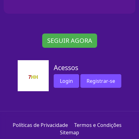
SEGUIR AGORA
Acessos
Login
Registrar-se
Políticas de Privacidade
Termos e Condições
Sitemap