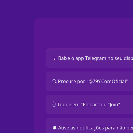
📱 Baixe o app Telegram no seu disp
🔍 Procure por "@79Y.ComOficial"
👆 Toque em "Entrar" ou "Join"
🔔 Ative as notificações para não p