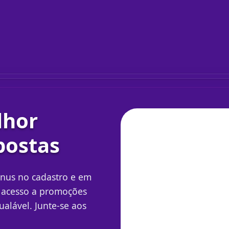
lhor
postas
nus no cadastro e em
 acesso a promoções
ualável. Junte-se aos