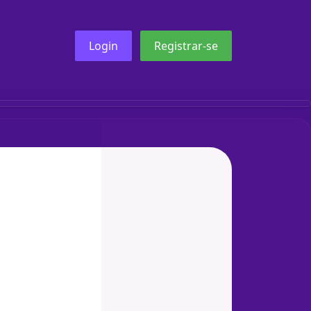
Login
Registrar-se