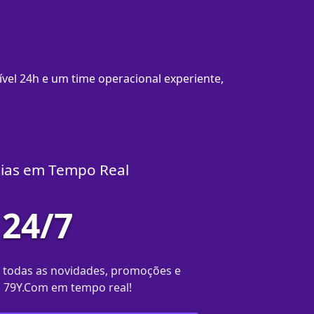
vel 24h e um time operacional experiente,
cias em Tempo Real
24/7
e todas as novidades, promoções e
 79Y.Com em tempo real!