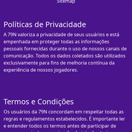
Sitemap
Políticas de Privacidade
A 79N valoriza a privacidade de seus usuários e está
empenhada em proteger todas as informações
pessoais fornecidas durante o uso de nossos canais de
comunicação. Todos os dados coletados são utilizados
exclusivamente para fins de melhoria contínua da
experiência de nossos jogadores.
Termos e Condições
Os usuários da 79N concordam em respeitar todas as
regras e regulamentos estabelecidos. É importante ler
e entender todos os termos antes de participar de