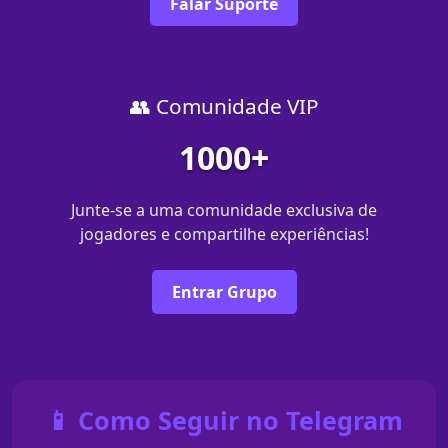
Falar Suporte
👥 Comunidade VIP
1000+
Junte-se a uma comunidade exclusiva de
jogadores e compartilhe experiências!
Entrar Grupo
📱 Como Seguir no Telegram