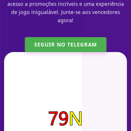
acesso a promoções incríveis e uma experiência
de jogo inigualável. Junte-se aos vencedores
agora!
SEGUIR NO TELEGRAM