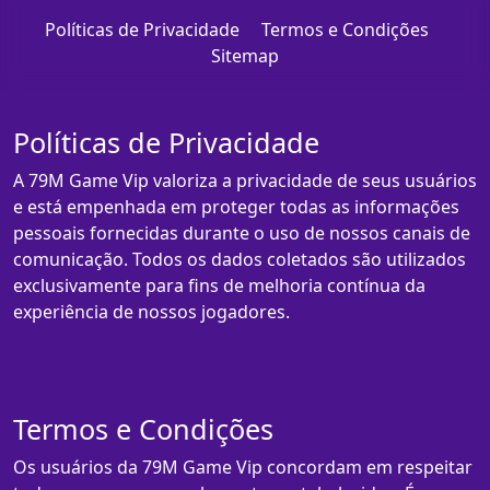
Políticas de Privacidade
Termos e Condições
Sitemap
Políticas de Privacidade
A 79M Game Vip valoriza a privacidade de seus usuários
e está empenhada em proteger todas as informações
pessoais fornecidas durante o uso de nossos canais de
comunicação. Todos os dados coletados são utilizados
exclusivamente para fins de melhoria contínua da
experiência de nossos jogadores.
Termos e Condições
Os usuários da 79M Game Vip concordam em respeitar