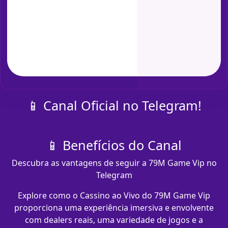
📱 Canal Oficial no Telegram!
📱 Benefícios do Canal
Descubra as vantagens de seguir a 79M Game Vip no
Telegram
Explore como o Cassino ao Vivo do 79M Game Vip
proporciona uma experiência imersiva e envolvente
com dealers reais, uma variedade de jogos e a