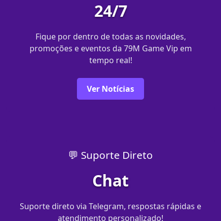
24/7
Fique por dentro de todas as novidades,
promoções e eventos da 79M Game Vip em
tempo real!
Ver Notícias
💬 Suporte Direto
Chat
Suporte direto via Telegram, respostas rápidas e
atendimento personalizado!