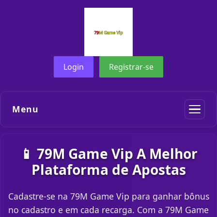
Login
Registrar-se
Menu
📱 79M Game Vip A Melhor
Plataforma de Apostas
Cadastre-se na 79M Game Vip para ganhar bônus
no cadastro e em cada recarga. Com a 79M Game