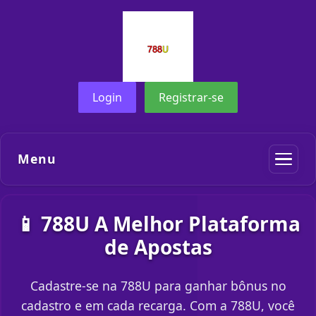
Login
Registrar-se
Menu
📱 788U A Melhor Plataforma
de Apostas
Cadastre-se na 788U para ganhar bônus no
cadastro e em cada recarga. Com a 788U, você