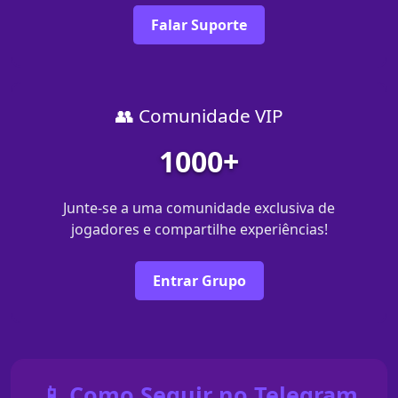
Falar Suporte
👥 Comunidade VIP
1000+
Junte-se a uma comunidade exclusiva de
jogadores e compartilhe experiências!
Entrar Grupo
📱 Como Seguir no Telegram