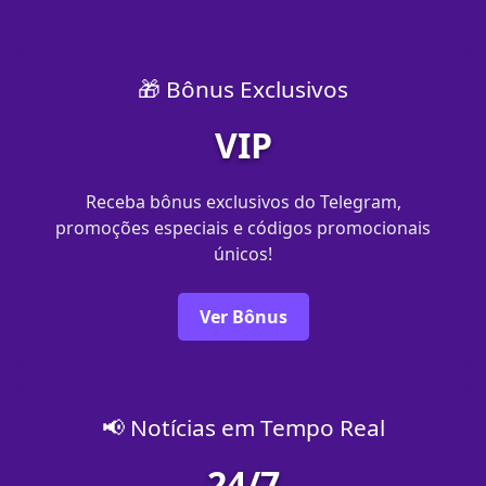
🎁 Bônus Exclusivos
VIP
Receba bônus exclusivos do Telegram,
promoções especiais e códigos promocionais
únicos!
Ver Bônus
📢 Notícias em Tempo Real
24/7