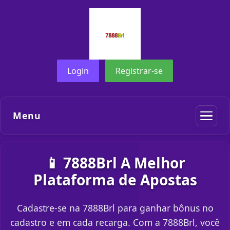
Login
Registrar-se
Menu
📱 7888Brl A Melhor
Plataforma de Apostas
Cadastre-se na 7888Brl para ganhar bônus no
cadastro e em cada recarga. Com a 7888Brl, você