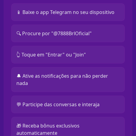
📱 Baixe o app Telegram no seu dispositivo
🔍 Procure por "@7888BrlOficial"
👆 Toque em "Entrar" ou "Join"
🔔 Ative as notificações para não perder
nada
💬 Participe das conversas e interaja
🎁 Receba bônus exclusivos
automaticamente