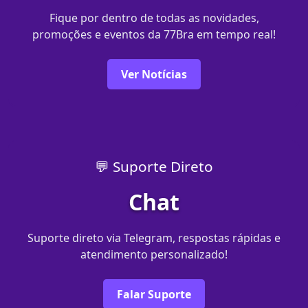
Fique por dentro de todas as novidades,
promoções e eventos da 77Bra em tempo real!
Ver Notícias
💬 Suporte Direto
Chat
Suporte direto via Telegram, respostas rápidas e
atendimento personalizado!
Falar Suporte