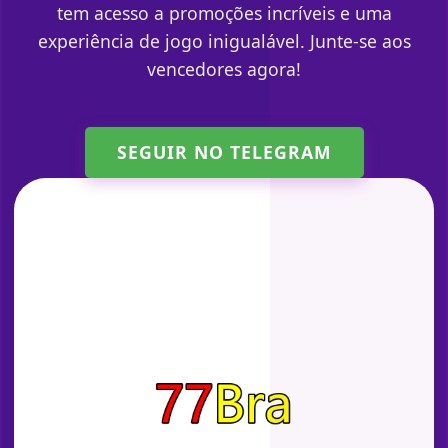
tem acesso a promoções incríveis e uma
experiência de jogo inigualável. Junte-se aos
vencedores agora!
SEGUIR NO TELEGRAM