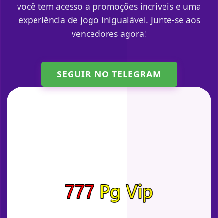
você tem acesso a promoções incríveis e uma
experiência de jogo inigualável. Junte-se aos
vencedores agora!
SEGUIR NO TELEGRAM