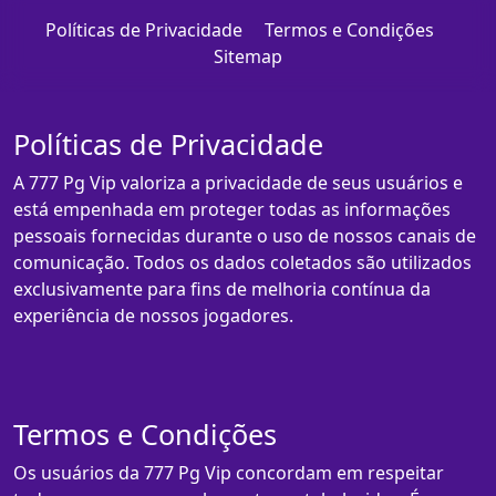
Políticas de Privacidade
Termos e Condições
Sitemap
Políticas de Privacidade
A 777 Pg Vip valoriza a privacidade de seus usuários e
está empenhada em proteger todas as informações
pessoais fornecidas durante o uso de nossos canais de
comunicação. Todos os dados coletados são utilizados
exclusivamente para fins de melhoria contínua da
experiência de nossos jogadores.
Termos e Condições
Os usuários da 777 Pg Vip concordam em respeitar