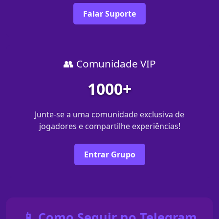
Falar Suporte
👥 Comunidade VIP
1000+
Junte-se a uma comunidade exclusiva de
jogadores e compartilhe experiências!
Entrar Grupo
📱 Como Seguir no Telegram