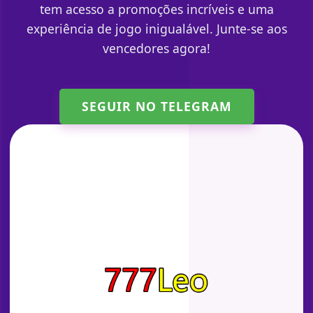
tem acesso a promoções incríveis e uma
experiência de jogo inigualável. Junte-se aos
vencedores agora!
SEGUIR NO TELEGRAM