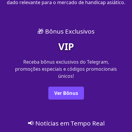
dado relevante para o mercado de handicap asiático.
🎁 Bônus Exclusivos
VIP
Receba bônus exclusivos do Telegram,
promoções especiais e códigos promocionais
únicos!
Ver Bônus
📢 Notícias em Tempo Real