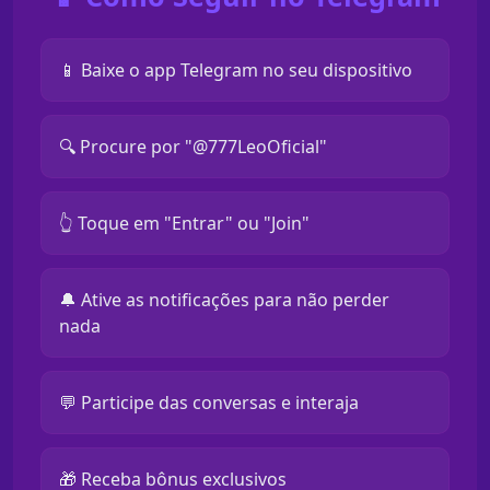
📱 Baixe o app Telegram no seu dispositivo
🔍 Procure por "@777LeoOficial"
👆 Toque em "Entrar" ou "Join"
🔔 Ative as notificações para não perder
nada
💬 Participe das conversas e interaja
🎁 Receba bônus exclusivos