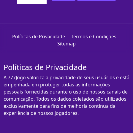
Políticas de Privacidade
Termos e Condições
Sitemap
Políticas de Privacidade
A 777Jogo valoriza a privacidade de seus usuários e está
empenhada em proteger todas as informações
pessoais fornecidas durante o uso de nossos canais de
comunicação. Todos os dados coletados são utilizados
exclusivamente para fins de melhoria contínua da
experiência de nossos jogadores.