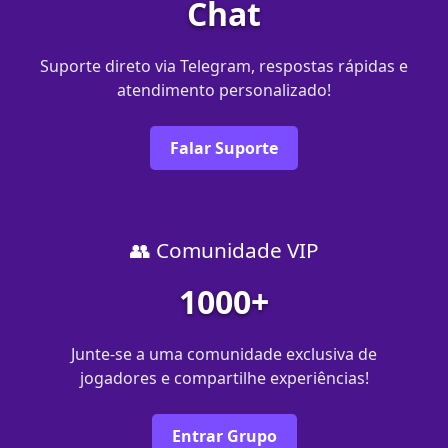
Chat
Suporte direto via Telegram, respostas rápidas e
atendimento personalizado!
Falar Suporte
👥 Comunidade VIP
1000+
Junte-se a uma comunidade exclusiva de
jogadores e compartilhe experiências!
Entrar Grupo