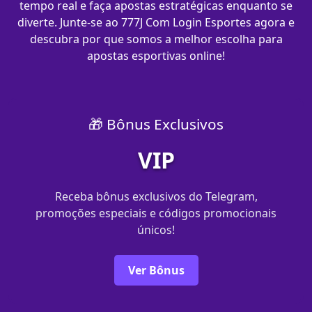
tempo real e faça apostas estratégicas enquanto se
diverte. Junte-se ao 777J Com Login Esportes agora e
descubra por que somos a melhor escolha para
apostas esportivas online!
🎁 Bônus Exclusivos
VIP
Receba bônus exclusivos do Telegram,
promoções especiais e códigos promocionais
únicos!
Ver Bônus