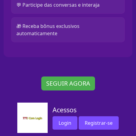
💬 Participe das conversas e interaja
🎁 Receba bônus exclusivos
automaticamente
SEGUIR AGORA
Acessos
Login
Registrar-se