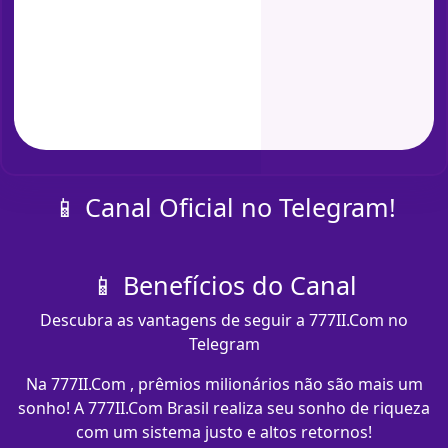
📱 Canal Oficial no Telegram!
📱 Benefícios do Canal
Descubra as vantagens de seguir a 777II.Com no
Telegram
Na 777II.Com , prêmios milionários não são mais um
sonho! A 777II.Com Brasil realiza seu sonho de riqueza
com um sistema justo e altos retornos!