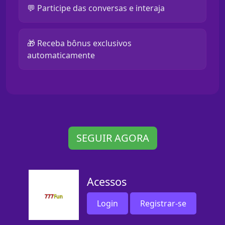
💬 Participe das conversas e interaja
🎁 Receba bônus exclusivos
automaticamente
SEGUIR AGORA
Acessos
Login
Registrar-se