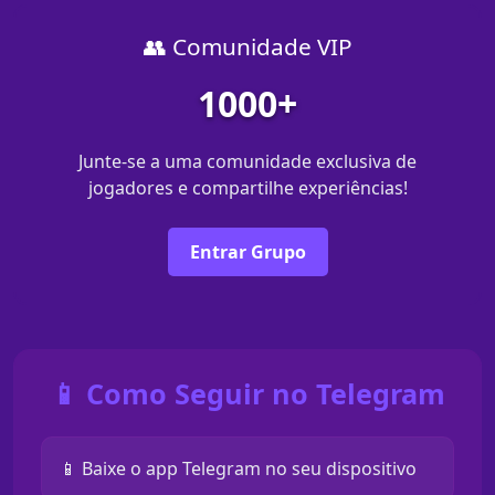
👥 Comunidade VIP
1000+
Junte-se a uma comunidade exclusiva de
jogadores e compartilhe experiências!
Entrar Grupo
📱 Como Seguir no Telegram
📱 Baixe o app Telegram no seu dispositivo