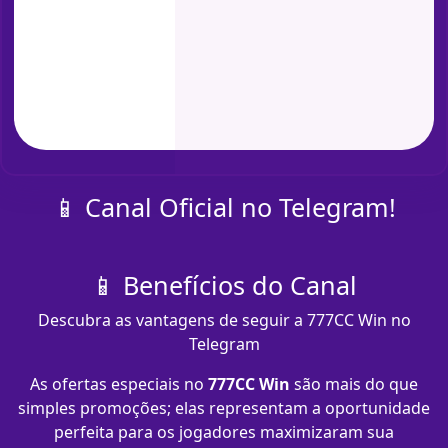
📱 Canal Oficial no Telegram!
📱 Benefícios do Canal
Descubra as vantagens de seguir a 777CC Win no
Telegram
As ofertas especiais no
777CC Win
são mais do que
simples promoções; elas representam a oportunidade
perfeita para os jogadores maximizaram sua