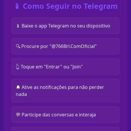
📱 Como Seguir no Telegram
📱 Baixe o app Telegram no seu dispositivo
🔍 Procure por "@766Brl.ComOficial"
👆 Toque em "Entrar" ou "Join"
🔔 Ative as notificações para não perder
nada
💬 Participe das conversas e interaja