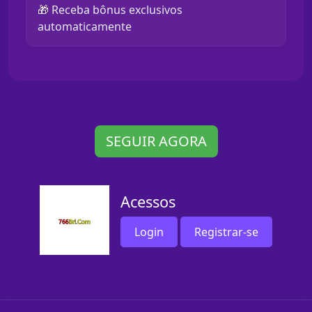
🎁 Receba bônus exclusivos
automaticamente
SEGUIR AGORA
Acessos
Login
Registrar-se