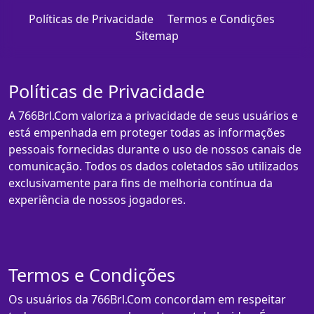
Políticas de Privacidade
Termos e Condições
Sitemap
Políticas de Privacidade
A 766Brl.Com valoriza a privacidade de seus usuários e
está empenhada em proteger todas as informações
pessoais fornecidas durante o uso de nossos canais de
comunicação. Todos os dados coletados são utilizados
exclusivamente para fins de melhoria contínua da
experiência de nossos jogadores.
Termos e Condições
Os usuários da 766Brl.Com concordam em respeitar