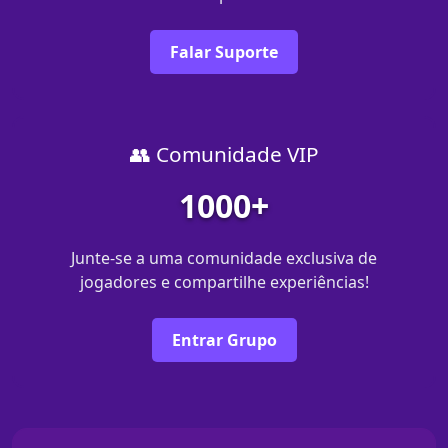
Falar Suporte
👥 Comunidade VIP
1000+
Junte-se a uma comunidade exclusiva de
jogadores e compartilhe experiências!
Entrar Grupo