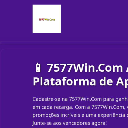
📱 7577Win.Com 
Plataforma de A
Cadastre-se na 7577Win.Com para ganh
em cada recarga. Com a 7577Win.Com, 
promoções incríveis e uma experiência d
Junte-se aos vencedores agora!