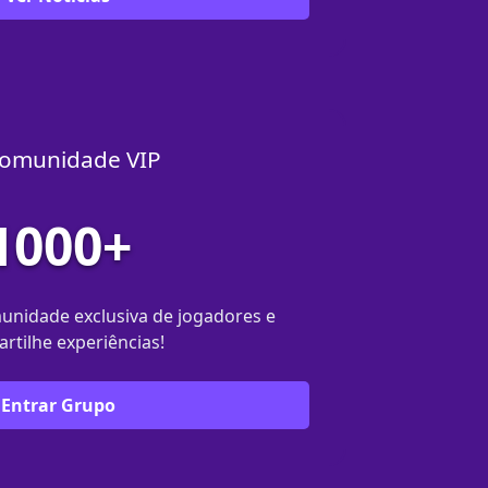
Comunidade VIP
1000+
unidade exclusiva de jogadores e
rtilhe experiências!
Entrar Grupo