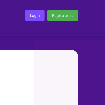
Login
Registrar-se