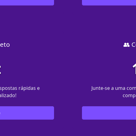
reto
👥 
t
espostas rápidas e
Junte-se a uma com
lizado!
compa
e