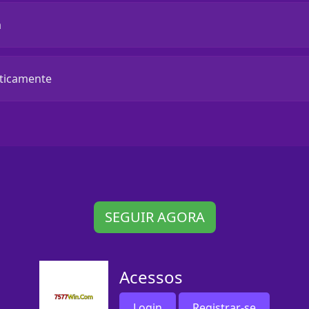
a
aticamente
SEGUIR AGORA
Acessos
Login
Registrar-se