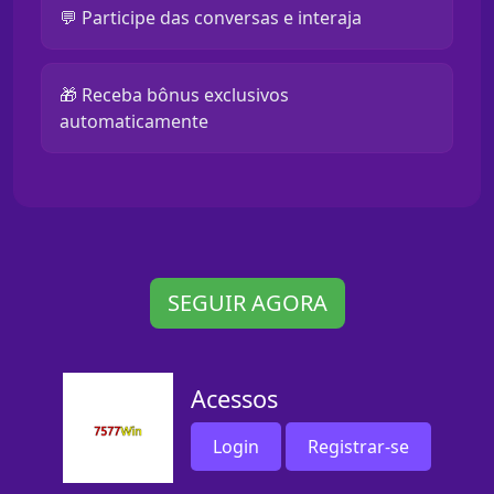
💬 Participe das conversas e interaja
🎁 Receba bônus exclusivos
automaticamente
SEGUIR AGORA
Acessos
Login
Registrar-se