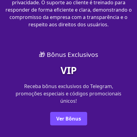
privacidade. O suporte ao cliente é treinado para
responder de forma eficiente e clara, demonstrando o
compromisso da empresa com a transparência e o
respeito aos direitos dos usuários.
🎁 Bônus Exclusivos
VIP
Receba bônus exclusivos do Telegram,
promoções especiais e códigos promocionais
únicos!
Ver Bônus