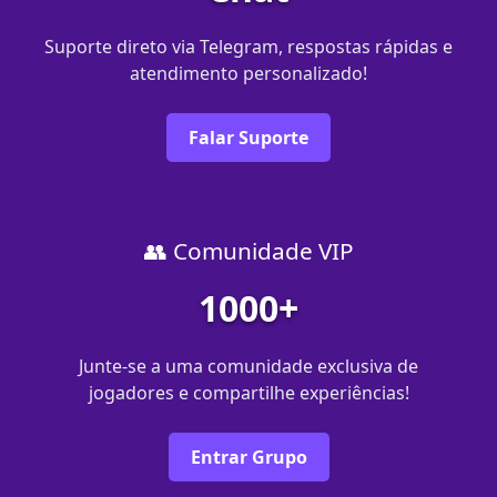
Suporte direto via Telegram, respostas rápidas e
atendimento personalizado!
Falar Suporte
👥 Comunidade VIP
1000+
Junte-se a uma comunidade exclusiva de
jogadores e compartilhe experiências!
Entrar Grupo