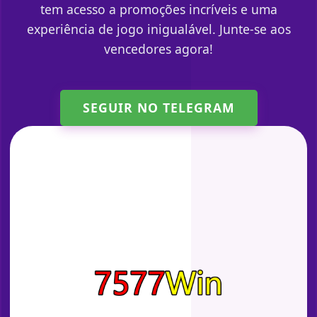
tem acesso a promoções incríveis e uma
experiência de jogo inigualável. Junte-se aos
vencedores agora!
SEGUIR NO TELEGRAM