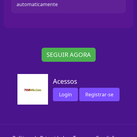
automaticamente
SEGUIR AGORA
Acessos
Login
Registrar-se