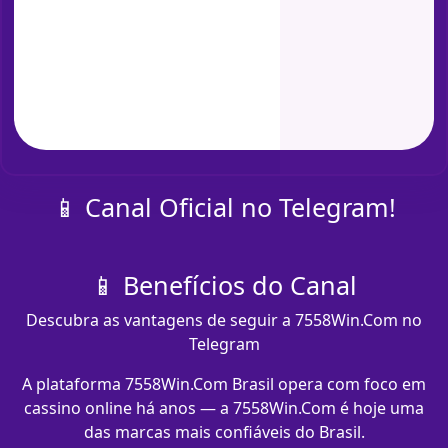
📱 Canal Oficial no Telegram!
📱 Benefícios do Canal
Descubra as vantagens de seguir a 7558Win.Com no
Telegram
A plataforma 7558Win.Com Brasil opera com foco em
cassino online há anos — a 7558Win.Com é hoje uma
das marcas mais confiáveis do Brasil.