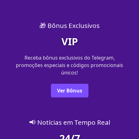
🎁 Bônus Exclusivos
VIP
Receba bônus exclusivos do Telegram,
promoções especiais e códigos promocionais
únicos!
Ver Bônus
📢 Notícias em Tempo Real
24/7