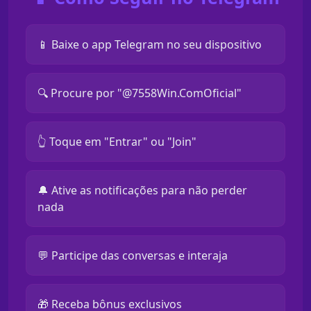
📱 Baixe o app Telegram no seu dispositivo
🔍 Procure por "@7558Win.ComOficial"
👆 Toque em "Entrar" ou "Join"
🔔 Ative as notificações para não perder
nada
💬 Participe das conversas e interaja
🎁 Receba bônus exclusivos