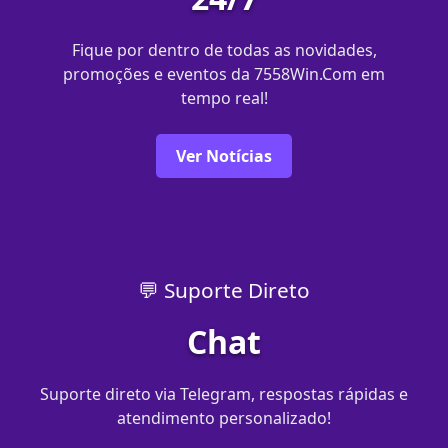
Fique por dentro de todas as novidades,
promoções e eventos da 7558Win.Com em
tempo real!
Ver Notícias
💬 Suporte Direto
Chat
Suporte direto via Telegram, respostas rápidas e
atendimento personalizado!