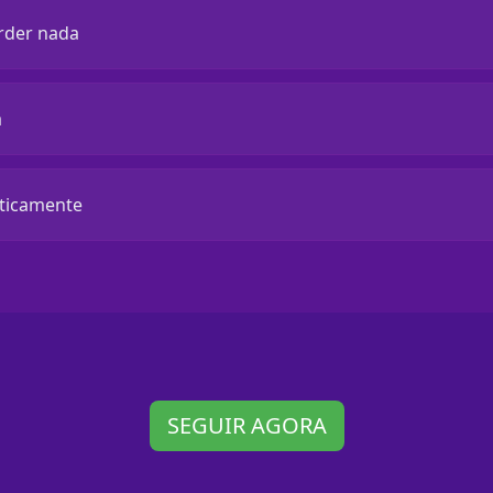
erder nada
a
aticamente
SEGUIR AGORA