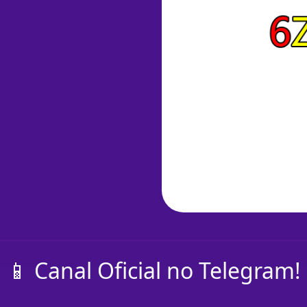
📱 Canal Oficial no Telegram!