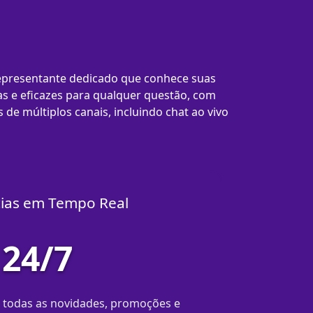
epresentante dedicado que conhece suas
das e eficazes para qualquer questão, com
de múltiplos canais, incluindo chat ao vivo
cias em Tempo Real
24/7
e todas as novidades, promoções e