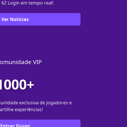
 6Z Login em tempo real!
Ver Notícias
Comunidade VIP
1000+
unidade exclusiva de jogadores e
rtilhe experiências!
Entrar Grupo