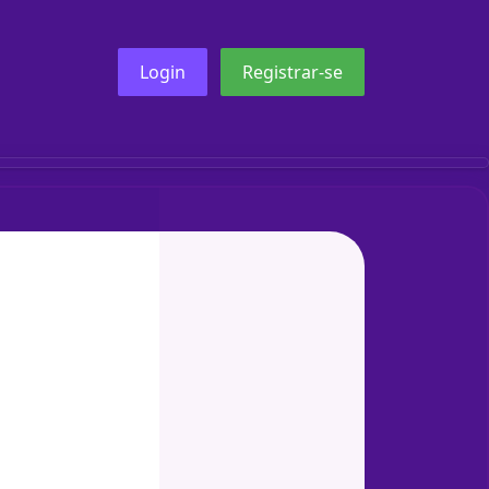
Login
Registrar-se