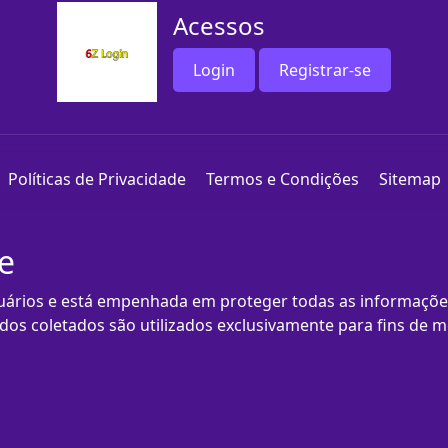
Acessos
Login
Registrar-se
Políticas de Privacidade
Termos e Condições
Sitemap
de
usuários e está empenhada em proteger todas as informaçõe
os coletados são utilizados exclusivamente para fins de m