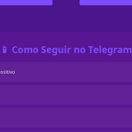
📱 Como Seguir no Telegram
ositivo