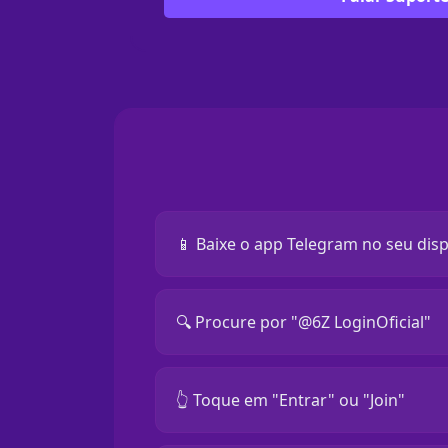
📱 Baixe o app Telegram no seu disp
🔍 Procure por "@6Z LoginOficial"
👆 Toque em "Entrar" ou "Join"