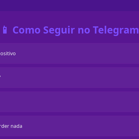
📱 Como Seguir no Telegram
ositivo
"
erder nada