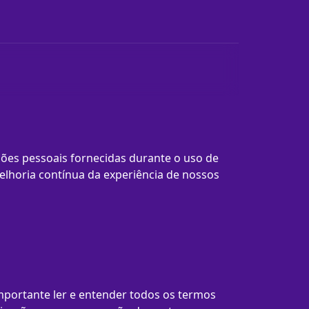
ções pessoais fornecidas durante o uso de
elhoria contínua da experiência de nossos
mportante ler e entender todos os termos