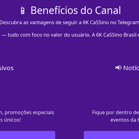
📱 Benefícios do Canal
Descubra as vantagens de seguir a 6K CaSSino no Telegra
 — tudo com foco no valor do usuário. A 6K CaSSino Brasil é o
sivos
📢 Notí
m, promoções especiais
Fique por dentro d
s únicos!
eventos da 