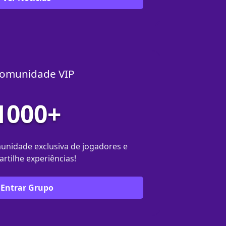
Comunidade VIP
1000+
unidade exclusiva de jogadores e
rtilhe experiências!
Entrar Grupo