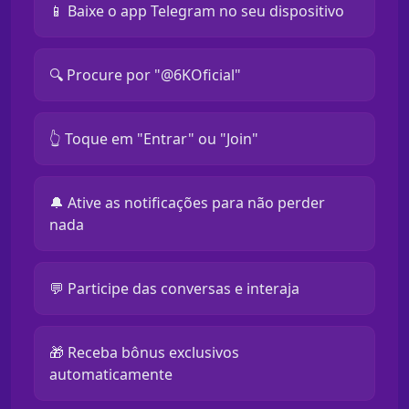
📱 Baixe o app Telegram no seu dispositivo
🔍 Procure por "@6KOficial"
👆 Toque em "Entrar" ou "Join"
🔔 Ative as notificações para não perder
nada
💬 Participe das conversas e interaja
🎁 Receba bônus exclusivos
automaticamente