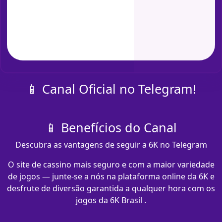
📱 Canal Oficial no Telegram!
📱 Benefícios do Canal
Descubra as vantagens de seguir a 6K no Telegram
O site de cassino mais seguro e com a maior variedade
de jogos — junte-se a nós na plataforma online da 6K e
desfrute de diversão garantida a qualquer hora com os
jogos da 6K Brasil .