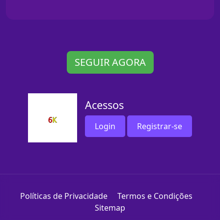
SEGUIR AGORA
Acessos
Login
Registrar-se
Políticas de Privacidade
Termos e Condições
Sitemap