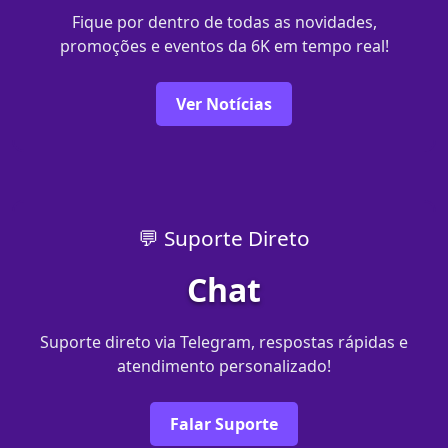
Fique por dentro de todas as novidades,
promoções e eventos da 6K em tempo real!
Ver Notícias
💬 Suporte Direto
Chat
Suporte direto via Telegram, respostas rápidas e
atendimento personalizado!
Falar Suporte