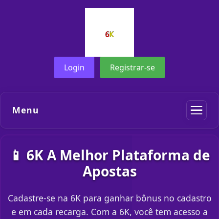
Login
Registrar-se
Menu
📱 6K A Melhor Plataforma de
Apostas
Cadastre-se na 6K para ganhar bônus no cadastro
e em cada recarga. Com a 6K, você tem acesso a