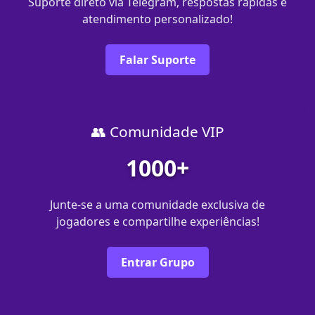
Suporte direto via Telegram, respostas rápidas e
atendimento personalizado!
Falar Suporte
👥 Comunidade VIP
1000+
Junte-se a uma comunidade exclusiva de
jogadores e compartilhe experiências!
Entrar Grupo