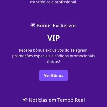
estratégica e profissional.
🎁 Bônus Exclusivos
VIP
Receba bônus exclusivos do Telegram,
promoções especiais e códigos promocionais
únicos!
Ver Bônus
📢 Notícias em Tempo Real