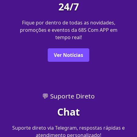
24/7
Fique por dentro de todas as novidades,
promoções e eventos da 68S Com APP em
tempo real!
Ver Notícias
💬 Suporte Direto
Chat
Suporte direto via Telegram, respostas rápidas e
atendimento personalizado!