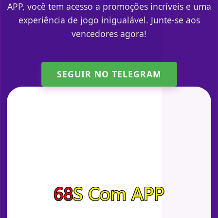
APP, você tem acesso a promoções incríveis e uma
experiência de jogo inigualável. Junte-se aos
vencedores agora!
SEGUIR NO TELEGRAM