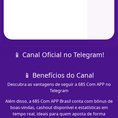
📱 Canal Oficial no Telegram!
📱 Benefícios do Canal
Descubra as vantagens de seguir a 68S Com APP no
Telegram
Além disso, a 68S Com APP Brasil conta com bônus de
boas-vindas, cashout disponível e estatísticas em
tempo real, ideais para quem aposta de forma