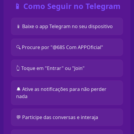
📱 Como Seguir no Telegram
📱 Baixe o app Telegram no seu dispositivo
🔍 Procure por "@68S Com APPOficial"
👆 Toque em "Entrar" ou "Join"
🔔 Ative as notificações para não perder
nada
💬 Participe das conversas e interaja