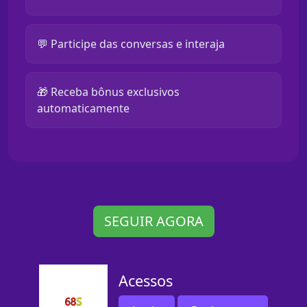
💬 Participe das conversas e interaja
🎁 Receba bônus exclusivos
automaticamente
SEGUIR AGORA
Acessos