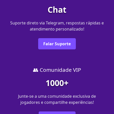
Chat
Suporte direto via Telegram, respostas rápidas e
atendimento personalizado!
Falar Suporte
👥 Comunidade VIP
1000+
Junte-se a uma comunidade exclusiva de
jogadores e compartilhe experiências!