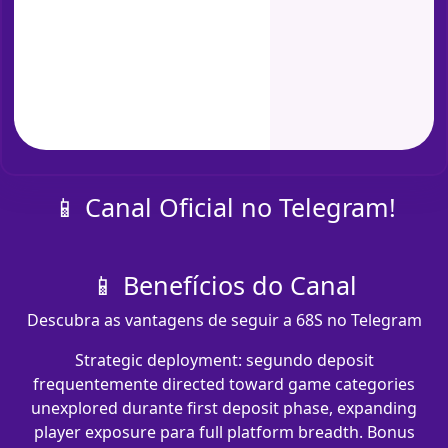
📱 Canal Oficial no Telegram!
📱 Benefícios do Canal
Descubra as vantagens de seguir a 68S no Telegram
Strategic deployment: segundo deposit
frequentemente directed toward game categories
unexplored durante first deposit phase, expanding
player exposure para full platform breadth. Bonus