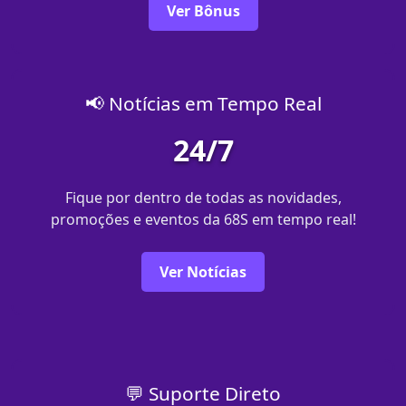
Ver Bônus
📢 Notícias em Tempo Real
24/7
Fique por dentro de todas as novidades,
promoções e eventos da 68S em tempo real!
Ver Notícias
💬 Suporte Direto