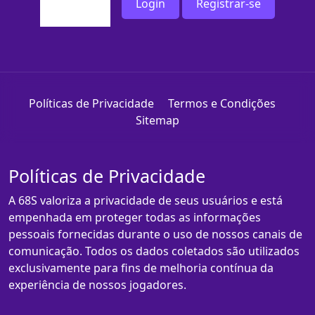
Login
Registrar-se
Políticas de Privacidade
Termos e Condições
Sitemap
Políticas de Privacidade
A 68S valoriza a privacidade de seus usuários e está
empenhada em proteger todas as informações
pessoais fornecidas durante o uso de nossos canais de
comunicação. Todos os dados coletados são utilizados
exclusivamente para fins de melhoria contínua da
experiência de nossos jogadores.