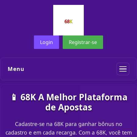
Login
Registrar-se
Menu
📱 68K A Melhor Plataforma
de Apostas
Cadastre-se na 68K para ganhar bônus no
cadastro e em cada recarga. Com a 68K, você tem