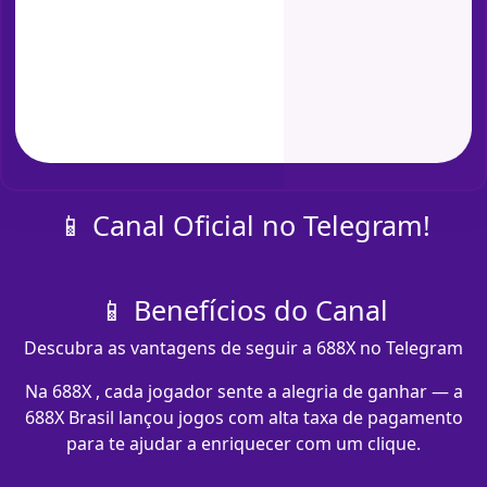
📱 Canal Oficial no Telegram!
📱 Benefícios do Canal
Descubra as vantagens de seguir a 688X no Telegram
Na 688X , cada jogador sente a alegria de ganhar — a
688X Brasil lançou jogos com alta taxa de pagamento
para te ajudar a enriquecer com um clique.