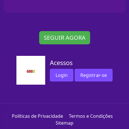
SEGUIR AGORA
Acessos
Login
Registrar-se
Políticas de Privacidade
Termos e Condições
Sitemap