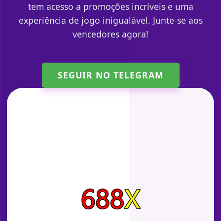
tem acesso a promoções incríveis e uma
experiência de jogo inigualável. Junte-se aos
vencedores agora!
SEGUIR NO TELEGRAM