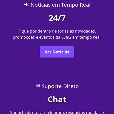
📢 Notícias em Tempo Real
24/7
Fique por dentro de todas as novidades,
promoções e eventos da 678G em tempo real!
Ver Notícias
💬 Suporte Direto
Chat
Suporte direto via Telegram, respostas rápidas e