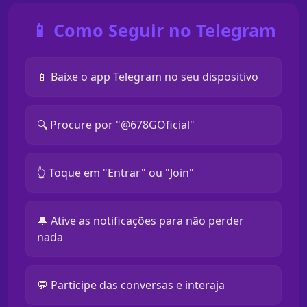
📱 Como Seguir no Telegram
📱 Baixe o app Telegram no seu dispositivo
🔍 Procure por "@678GOficial"
👆 Toque em "Entrar" ou "Join"
🔔 Ative as notificações para não perder
nada
💬 Participe das conversas e interaja