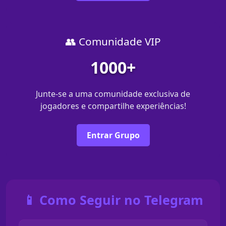
👥 Comunidade VIP
1000+
Junte-se a uma comunidade exclusiva de
jogadores e compartilhe experiências!
Entrar Grupo
📱 Como Seguir no Telegram