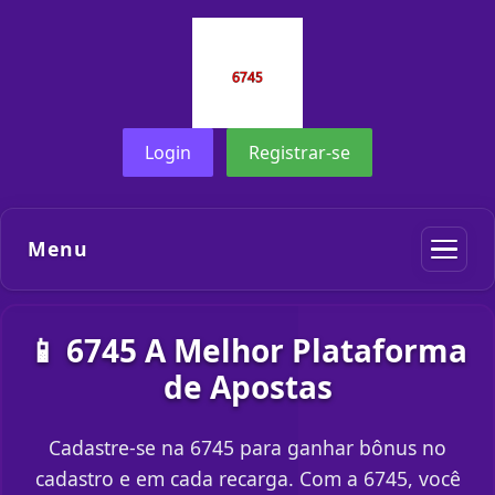
Login
Registrar-se
Menu
📱 6745 A Melhor Plataforma
de Apostas
Cadastre-se na 6745 para ganhar bônus no
cadastro e em cada recarga. Com a 6745, você