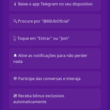
📱 Baixe o app Telegram no seu dispositivo
🔍 Procure por "@66UbOficial"
👆 Toque em "Entrar" ou "Join"
🔔 Ative as notificações para não perder
nada
💬 Participe das conversas e interaja
🎁 Receba bônus exclusivos
automaticamente