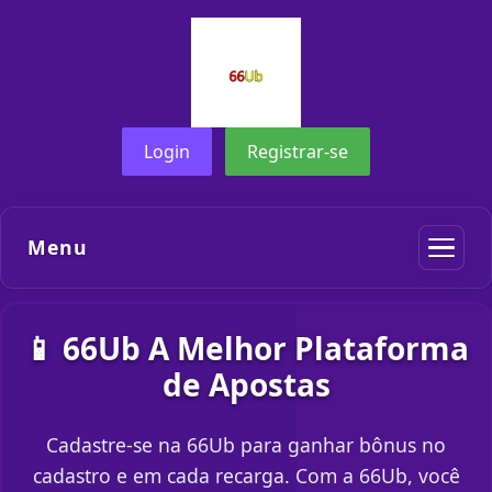
Login
Registrar-se
Menu
📱 66Ub A Melhor Plataforma
de Apostas
Cadastre-se na 66Ub para ganhar bônus no
cadastro e em cada recarga. Com a 66Ub, você