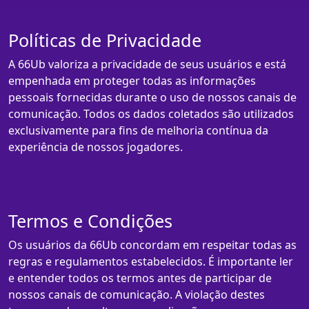
Políticas de Privacidade
A 66Ub valoriza a privacidade de seus usuários e está
empenhada em proteger todas as informações
pessoais fornecidas durante o uso de nossos canais de
comunicação. Todos os dados coletados são utilizados
exclusivamente para fins de melhoria contínua da
experiência de nossos jogadores.
Termos e Condições
Os usuários da 66Ub concordam em respeitar todas as
regras e regulamentos estabelecidos. É importante ler
e entender todos os termos antes de participar de
nossos canais de comunicação. A violação destes