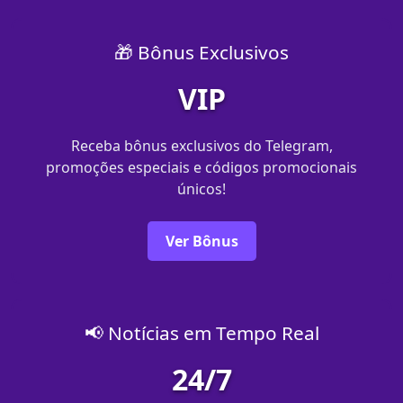
🎁 Bônus Exclusivos
VIP
Receba bônus exclusivos do Telegram,
promoções especiais e códigos promocionais
únicos!
Ver Bônus
📢 Notícias em Tempo Real
24/7