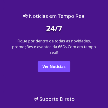
📢 Notícias em Tempo Real
24/7
Fique por dentro de todas as novidades,
promoções e eventos da 66Dv.Com em tempo
real!
Ver Notícias
💬 Suporte Direto