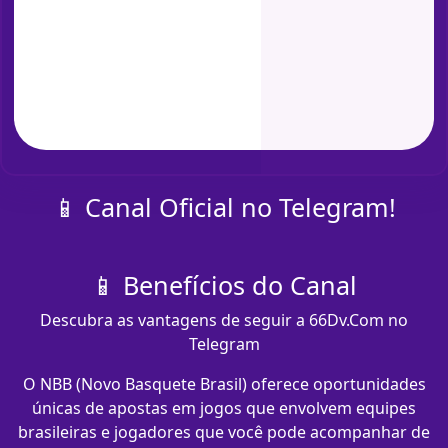
📱 Canal Oficial no Telegram!
📱 Benefícios do Canal
Descubra as vantagens de seguir a 66Dv.Com no
Telegram
O NBB (Novo Basquete Brasil) oferece oportunidades
únicas de apostas em jogos que envolvem equipes
brasileiras e jogadores que você pode acompanhar de