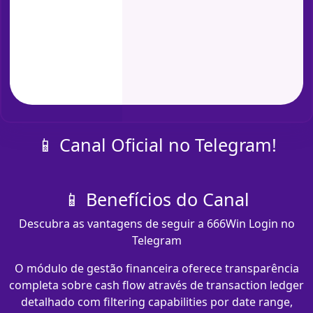
📱 Canal Oficial no Telegram!
📱 Benefícios do Canal
Descubra as vantagens de seguir a 666Win Login no
Telegram
O módulo de gestão financeira oferece transparência
completa sobre cash flow através de transaction ledger
detalhado com filtering capabilities por date range,