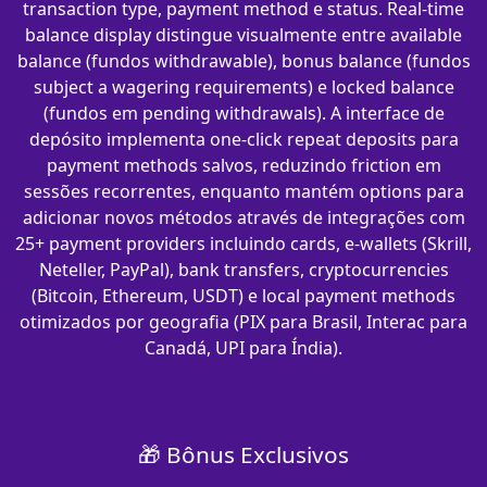
transaction type, payment method e status. Real-time
balance display distingue visualmente entre available
balance (fundos withdrawable), bonus balance (fundos
subject a wagering requirements) e locked balance
(fundos em pending withdrawals). A interface de
depósito implementa one-click repeat deposits para
payment methods salvos, reduzindo friction em
sessões recorrentes, enquanto mantém options para
adicionar novos métodos através de integrações com
25+ payment providers incluindo cards, e-wallets (Skrill,
Neteller, PayPal), bank transfers, cryptocurrencies
(Bitcoin, Ethereum, USDT) e local payment methods
otimizados por geografia (PIX para Brasil, Interac para
Canadá, UPI para Índia).
🎁 Bônus Exclusivos