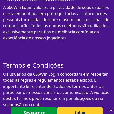
A 666Win Login valoriza a privacidade de seus usuários
e está empenhada em proteger todas as informações
pessoais fornecidas durante o uso de nossos canais de
comunicação. Todos os dados coletados são utilizados
exclusivamente para fins de melhoria contínua da
experiência de nossos jogadores.
Termos e Condições
Os usuários da 666Win Login concordam em respeitar
todas as regras e regulamentos estabelecidos. É
importante ler e entender todos os termos antes de
participar de nossos canais de comunicação. A violação
destes termos pode resultar em penalizações ou na
suspensão da conta.
X
Cadastre-se
Entrar