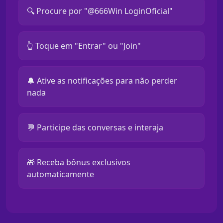
🔍 Procure por "@666Win LoginOficial"
👆 Toque em "Entrar" ou "Join"
🔔 Ative as notificações para não perder
nada
💬 Participe das conversas e interaja
🎁 Receba bônus exclusivos
automaticamente