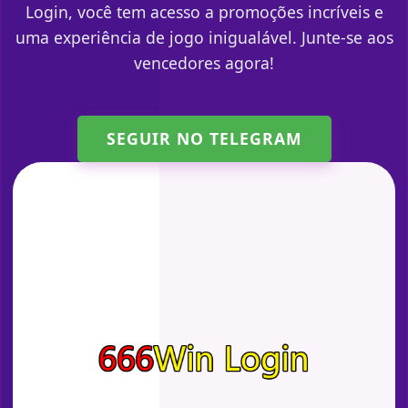
Login, você tem acesso a promoções incríveis e
uma experiência de jogo inigualável. Junte-se aos
vencedores agora!
SEGUIR NO TELEGRAM