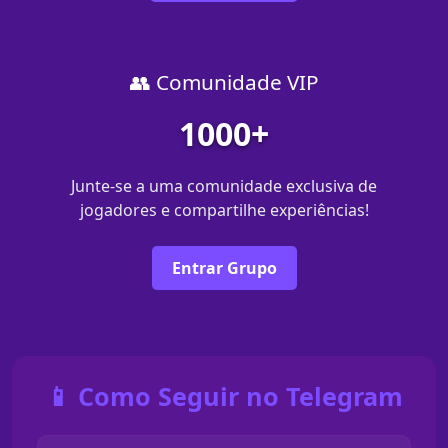
👥 Comunidade VIP
1000+
Junte-se a uma comunidade exclusiva de
jogadores e compartilhe experiências!
Entrar Grupo
📱 Como Seguir no Telegram