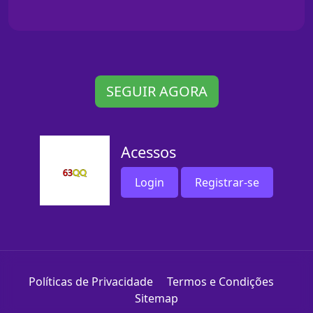
SEGUIR AGORA
Acessos
Login
Registrar-se
Políticas de Privacidade
Termos e Condições
Sitemap