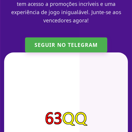
tem acesso a promoções incríveis e uma
experiência de jogo inigualável. Junte-se aos
vencedores agora!
SEGUIR NO TELEGRAM