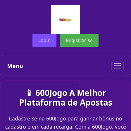
Login
Registrar-se
Menu
📱 600Jogo A Melhor
Plataforma de Apostas
Cadastre-se na 600Jogo para ganhar bônus no
cadastro e em cada recarga. Com a 600Jogo, você