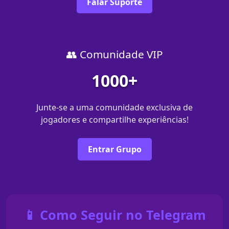
Falar Suporte
👥 Comunidade VIP
1000+
Junte-se a uma comunidade exclusiva de
jogadores e compartilhe experiências!
Entrar Grupo
📱 Como Seguir no Telegram