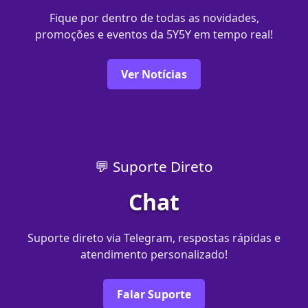
Fique por dentro de todas as novidades,
promoções e eventos da 5Y5Y em tempo real!
Ver Notícias
💬 Suporte Direto
Chat
Suporte direto via Telegram, respostas rápidas e
atendimento personalizado!
Falar Suporte