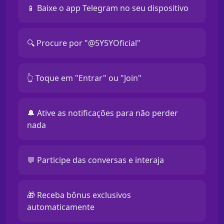
📱 Baixe o app Telegram no seu dispositivo
🔍 Procure por "@5Y5YOficial"
👆 Toque em "Entrar" ou "Join"
🔔 Ative as notificações para não perder
nada
💬 Participe das conversas e interaja
🎁 Receba bônus exclusivos
automaticamente