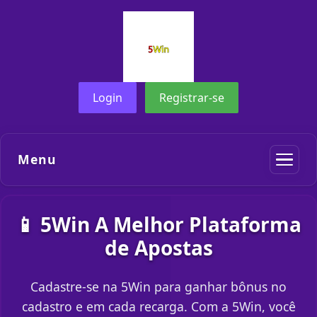
Login
Registrar-se
Menu
📱 5Win A Melhor Plataforma
de Apostas
Cadastre-se na 5Win para ganhar bônus no
cadastro e em cada recarga. Com a 5Win, você