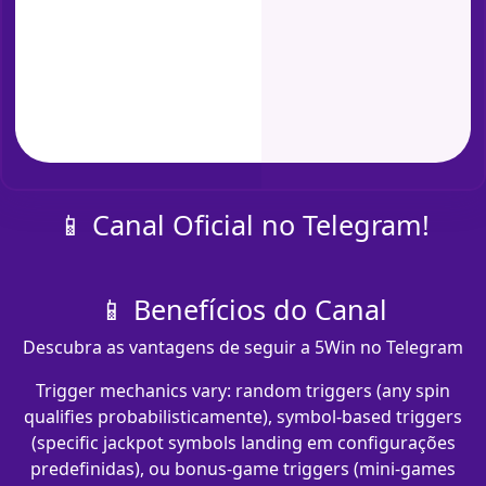
📱 Canal Oficial no Telegram!
📱 Benefícios do Canal
Descubra as vantagens de seguir a 5Win no Telegram
Trigger mechanics vary: random triggers (any spin
qualifies probabilisticamente), symbol-based triggers
(specific jackpot symbols landing em configurações
predefinidas), ou bonus-game triggers (mini-games