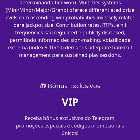
determinando tier won). Multi-tier systems
(Mini/Minor/Major/Grand) oferece differentiated prize
levels com ascending win probabilities inversely related
para jackpot size. Contribution rates, RTPs, e hit
frequencies são regulated e publicly disclosed,
permitindo informed decision-making. Volatilidade
extrema (index 9-10/10) demands adequate bankroll
management para sustained play sessions.
🎁 Bônus Exclusivos
VIP
Receba bônus exclusivos do Telegram,
promoções especiais e códigos promocionais
únicos!