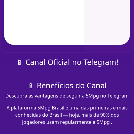
📱 Canal Oficial no Telegram!
📱 Benefícios do Canal
Descubra as vantagens de seguir a 5Mpg no Telegram
A plataforma 5Mpg Brasil é uma das primeiras e mais
conhecidas do Brasil — hoje, mais de 90% dos
jogadores usam regularmente a 5Mpg .