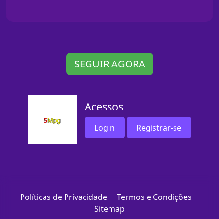
SEGUIR AGORA
Acessos
Login
Registrar-se
Políticas de Privacidade
Termos e Condições
Sitemap