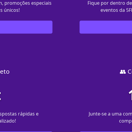
m, promoções especiais
Fique por dentro d
s únicos!
eventos da 5F
reto
👥 
t
espostas rápidas e
Junte-se a uma com
lizado!
compa