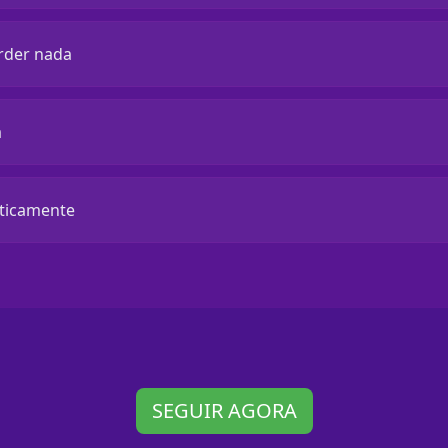
erder nada
a
aticamente
SEGUIR AGORA