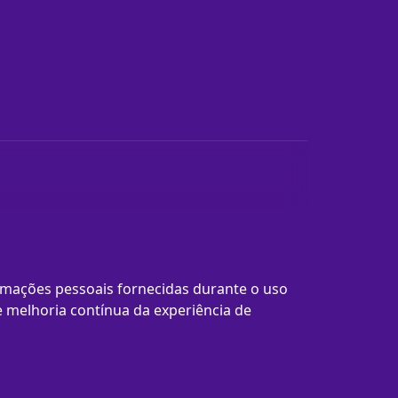
ormações pessoais fornecidas durante o uso
e melhoria contínua da experiência de