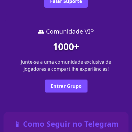
Falar Suporte
👥 Comunidade VIP
1000+
Junte-se a uma comunidade exclusiva de
jogadores e compartilhe experiências!
Entrar Grupo
📱 Como Seguir no Telegram