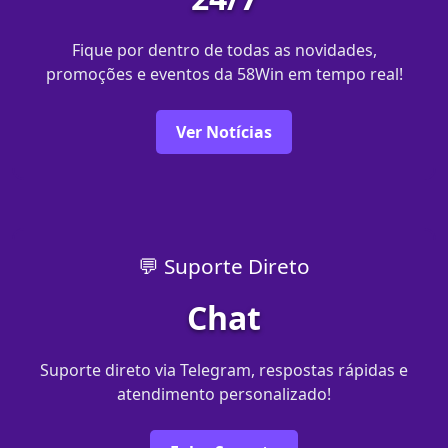
Fique por dentro de todas as novidades,
promoções e eventos da 58Win em tempo real!
Ver Notícias
💬 Suporte Direto
Chat
Suporte direto via Telegram, respostas rápidas e
atendimento personalizado!