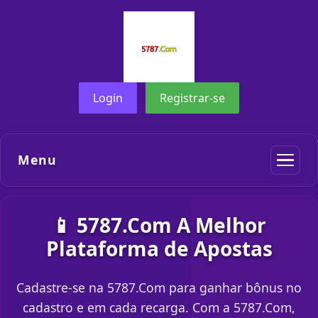
Login
Registrar-se
Menu
📱 5787.Com A Melhor
Plataforma de Apostas
Cadastre-se na 5787.Com para ganhar bônus no
cadastro e em cada recarga. Com a 5787.Com,