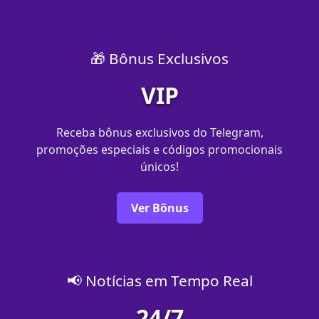
🎁 Bônus Exclusivos
VIP
Receba bônus exclusivos do Telegram,
promoções especiais e códigos promocionais
únicos!
Ver Bônus
📢 Notícias em Tempo Real
24/7