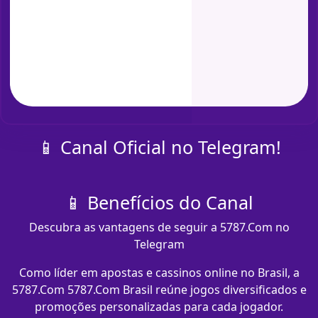
📱 Canal Oficial no Telegram!
📱 Benefícios do Canal
Descubra as vantagens de seguir a 5787.Com no
Telegram
Como líder em apostas e cassinos online no Brasil, a
5787.Com 5787.Com Brasil reúne jogos diversificados e
promoções personalizadas para cada jogador.