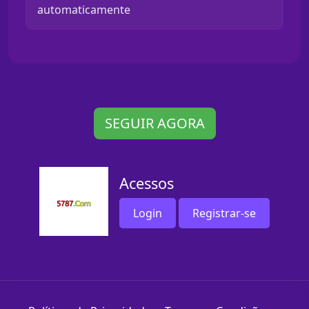
automaticamente
SEGUIR AGORA
Acessos
Login
Registrar-se