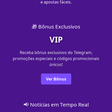
e apostas fáceis.
🎁 Bônus Exclusivos
VIP
Receba bônus exclusivos do Telegram,
promoções especiais e códigos promocionais
únicos!
Ver Bônus
📢 Notícias em Tempo Real