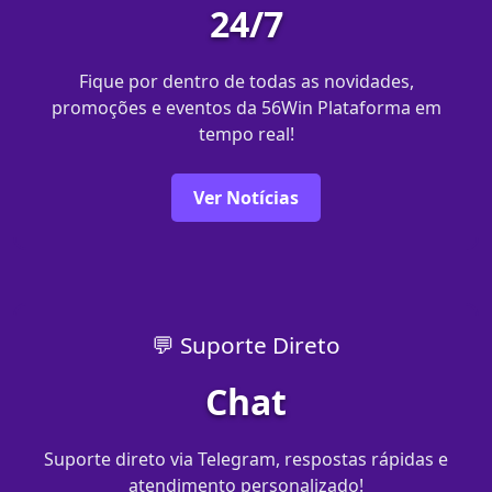
24/7
Fique por dentro de todas as novidades,
promoções e eventos da 56Win Plataforma em
tempo real!
Ver Notícias
💬 Suporte Direto
Chat
Suporte direto via Telegram, respostas rápidas e
atendimento personalizado!