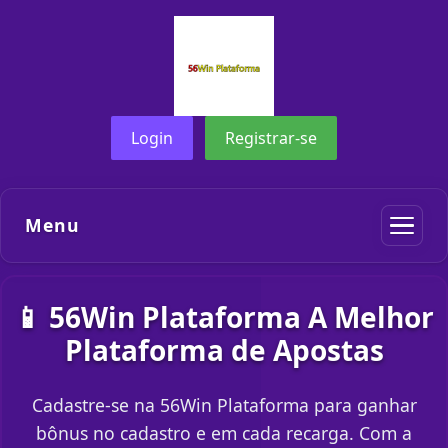
Login
Registrar-se
Menu
📱 56Win Plataforma A Melhor
Plataforma de Apostas
Cadastre-se na 56Win Plataforma para ganhar
bônus no cadastro e em cada recarga. Com a