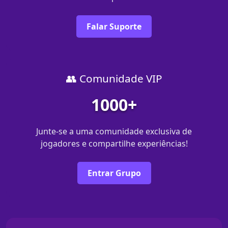
Falar Suporte
👥 Comunidade VIP
1000+
Junte-se a uma comunidade exclusiva de
jogadores e compartilhe experiências!
Entrar Grupo