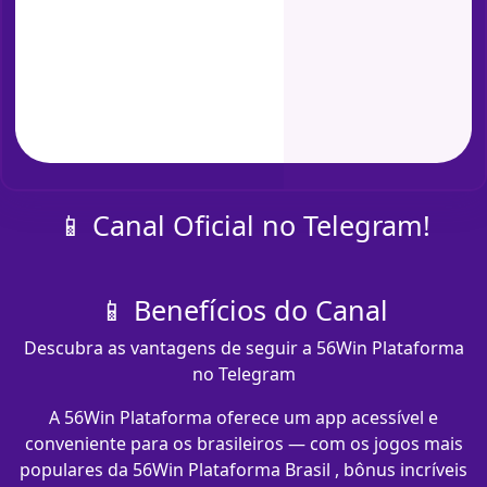
📱 Canal Oficial no Telegram!
📱 Benefícios do Canal
Descubra as vantagens de seguir a 56Win Plataforma
no Telegram
A 56Win Plataforma oferece um app acessível e
conveniente para os brasileiros — com os jogos mais
populares da 56Win Plataforma Brasil , bônus incríveis