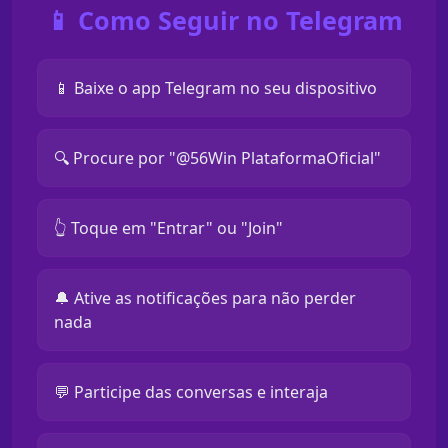
📱 Como Seguir no Telegram
📱 Baixe o app Telegram no seu dispositivo
🔍 Procure por "@56Win PlataformaOficial"
👆 Toque em "Entrar" ou "Join"
🔔 Ative as notificações para não perder
nada
💬 Participe das conversas e interaja