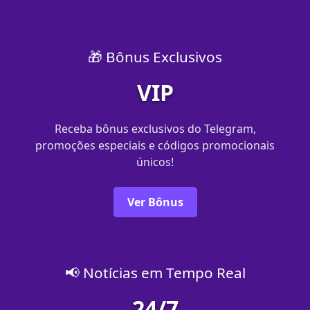
🎁 Bônus Exclusivos
VIP
Receba bônus exclusivos do Telegram,
promoções especiais e códigos promocionais
únicos!
Ver Bônus
📢 Notícias em Tempo Real
24/7