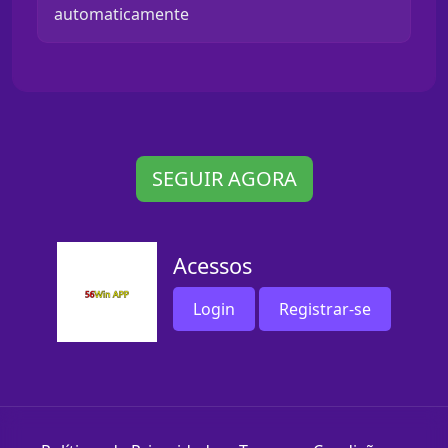
automaticamente
SEGUIR AGORA
Acessos
Login
Registrar-se