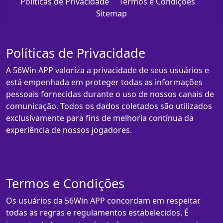
Políticas de Privacidade
Termos e Condições
Sitemap
Políticas de Privacidade
A 56Win APP valoriza a privacidade de seus usuários e
está empenhada em proteger todas as informações
pessoais fornecidas durante o uso de nossos canais de
comunicação. Todos os dados coletados são utilizados
exclusivamente para fins de melhoria contínua da
experiência de nossos jogadores.
Termos e Condições
Os usuários da 56Win APP concordam em respeitar
todas as regras e regulamentos estabelecidos. É