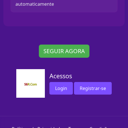
automaticamente
SEGUIR AGORA
Acessos
Login
Registrar-se