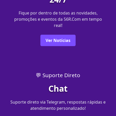
Fique por dentro de todas as novidades,
promoções e eventos da 56R.Com em tempo
real!
Ver Notícias
💬 Suporte Direto
Chat
Suporte direto via Telegram, respostas rápidas e
atendimento personalizado!