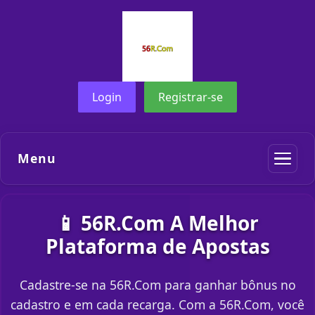
Login
Registrar-se
Menu
📱 56R.Com A Melhor
Plataforma de Apostas
Cadastre-se na 56R.Com para ganhar bônus no
cadastro e em cada recarga. Com a 56R.Com, você