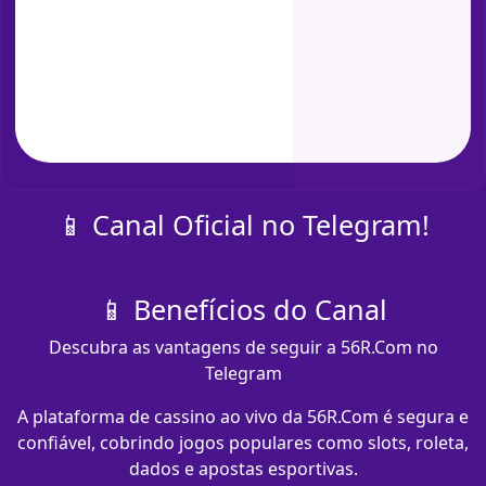
📱 Canal Oficial no Telegram!
📱 Benefícios do Canal
Descubra as vantagens de seguir a 56R.Com no
Telegram
A plataforma de cassino ao vivo da 56R.Com é segura e
confiável, cobrindo jogos populares como slots, roleta,
dados e apostas esportivas.