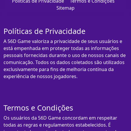
Políticas de Privacidade
Termos e Condições
Sitemap
Políticas de Privacidade
A 56D Game valoriza a privacidade de seus usuários e
está empenhada em proteger todas as informações
pessoais fornecidas durante o uso de nossos canais de
comunicação. Todos os dados coletados são utilizados
exclusivamente para fins de melhoria contínua da
experiência de nossos jogadores.
Termos e Condições
Os usuários da 56D Game concordam em respeitar
todas as regras e regulamentos estabelecidos. É