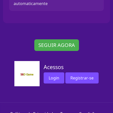
automaticamente
SEGUIR AGORA
Acessos
Login
Registrar-se