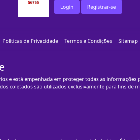
Login
Registrar-se
Políticas de Privacidade
Termos e Condições
Sitemap
de
ários e está empenhada em proteger todas as informações 
os coletados são utilizados exclusivamente para fins de m