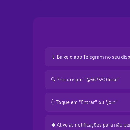
📱 Baixe o app Telegram no seu disp
🔍 Procure por "@56755Oficial"
👆 Toque em "Entrar" ou "Join"
🔔 Ative as notificações para não p