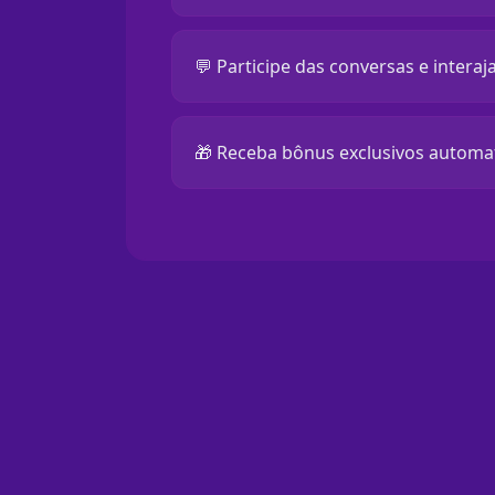
💬 Participe das conversas e interaj
🎁 Receba bônus exclusivos autom