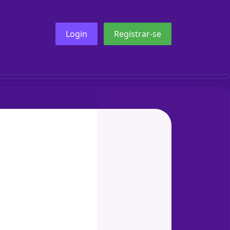
Login
Registrar-se