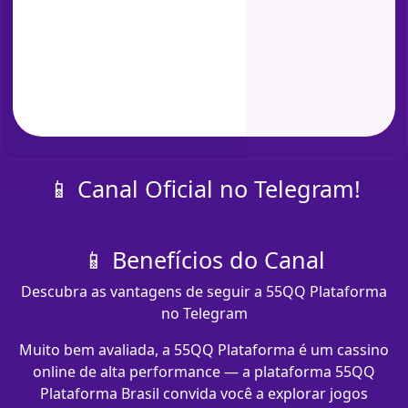
📱 Canal Oficial no Telegram!
📱 Benefícios do Canal
Descubra as vantagens de seguir a 55QQ Plataforma
no Telegram
Muito bem avaliada, a 55QQ Plataforma é um cassino
online de alta performance — a plataforma 55QQ
Plataforma Brasil convida você a explorar jogos