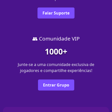
Falar Suporte
👥 Comunidade VIP
1000+
Junte-se a uma comunidade exclusiva de
jogadores e compartilhe experiências!
Entrar Grupo