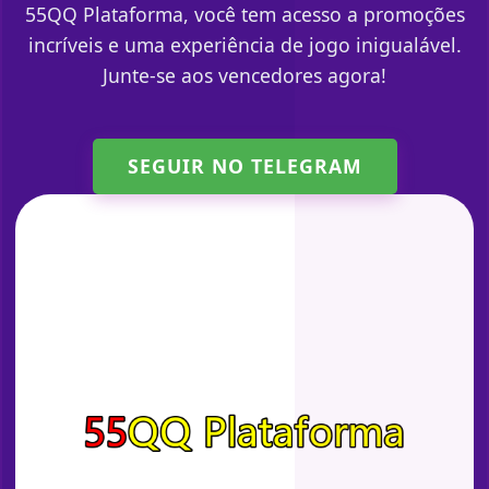
55QQ Plataforma, você tem acesso a promoções
incríveis e uma experiência de jogo inigualável.
Junte-se aos vencedores agora!
SEGUIR NO TELEGRAM