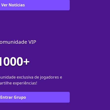
Ver Notícias
Comunidade VIP
1000+
unidade exclusiva de jogadores e
rtilhe experiências!
Entrar Grupo