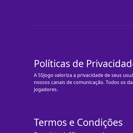
Políticas de Privacida
A 55Jogo valoriza a privacidade de seus us
nossos canais de comunicação. Todos os dad
jogadores.
Termos e Condições