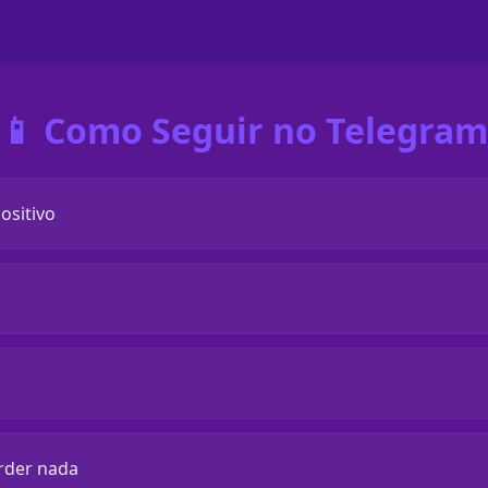
📱 Como Seguir no Telegram
ositivo
erder nada