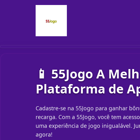
📱 55Jogo A Melh
Plataforma de A
Cadastre-se na 55Jogo para ganhar bôn
recarga. Com a 55Jogo, você tem acesso
uma experiência de jogo inigualável. J
agora!