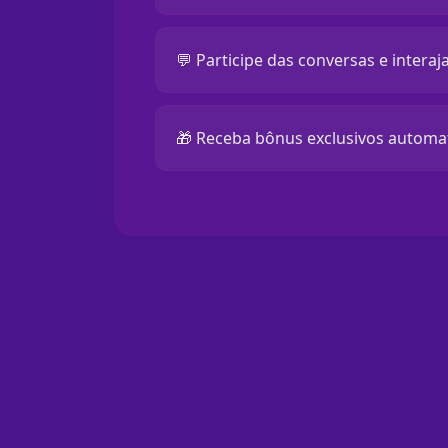
💬 Participe das conversas e interaj
🎁 Receba bônus exclusivos autom