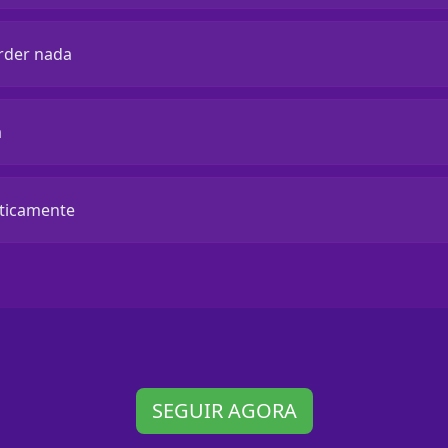
erder nada
a
aticamente
SEGUIR AGORA