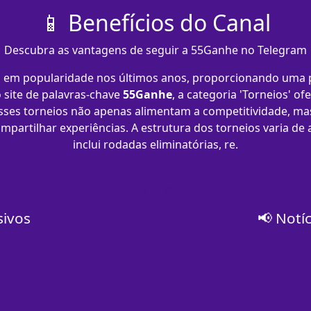
📱 Benefícios do Canal
Descubra as vantagens de seguir a 55Ganhe no Telegram
do em popularidade nos últimos anos, proporcionando uma 
 site de palavras-chave
55Ganhe
, a categoria 'Torneios' 
Esses torneios não apenas alimentam a competitividade, 
partilhar experiências. A estrutura dos torneios varia de
inclui rodadas eliminatórias, re.
sivos
📢 Notí