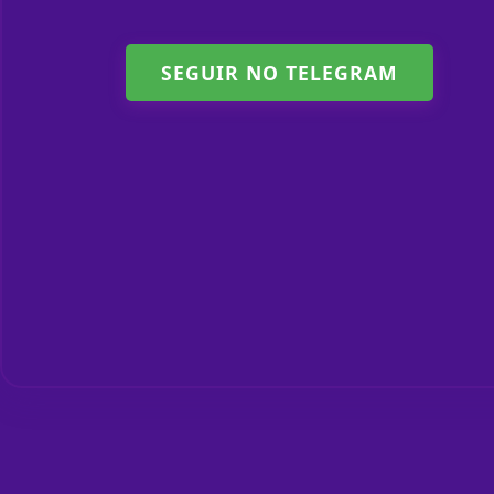
SEGUIR NO TELEGRAM