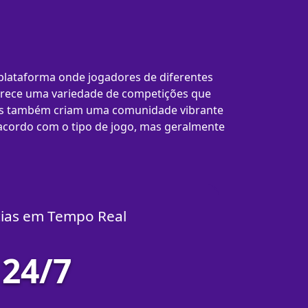
plataforma onde jogadores de diferentes
oferece uma variedade de competições que
mas também criam uma comunidade vibrante
 acordo com o tipo de jogo, mas geralmente
cias em Tempo Real
24/7