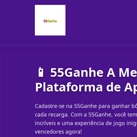
📱 55Ganhe A Me
Plataforma de A
Cadastre-se na 55Ganhe para ganhar b
cada recarga. Com a 55Ganhe, você te
incríveis e uma experiência de jogo inig
vencedores agora!