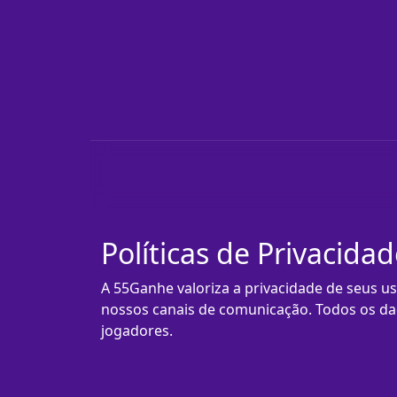
Políticas de Privacida
A 55Ganhe valoriza a privacidade de seus 
nossos canais de comunicação. Todos os dad
jogadores.