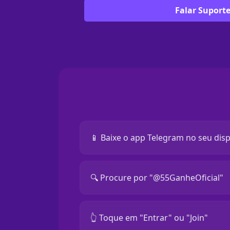
Falar Suport
📱 Baixe o app Telegram no seu disp
🔍 Procure por "@55GanheOficial"
👆 Toque em "Entrar" ou "Join"